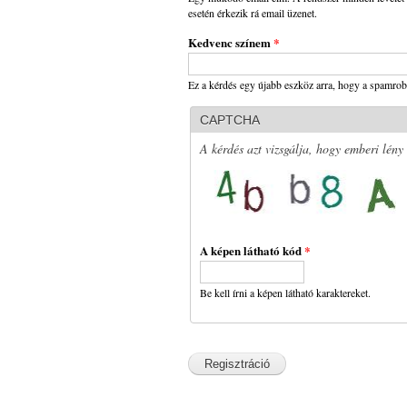
esetén érkezik rá email üzenet.
Kedvenc színem
*
Ez a kérdés egy újabb eszköz arra, hogy a spamrobo
CAPTCHA
A kérdés azt vizsgálja, hogy emberi lény
A képen látható kód
*
Be kell írni a képen látható karaktereket.