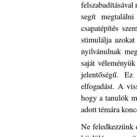
felszabadításával 
segít megtalálni
csapatépítés szem
stimulálja azokat
nyilvánulnak meg
saját véleményük
jelentőségű. Ez
elfogadást. A vis
hogy a tanulók m
adott témára konc
Ne feledkezzünk e