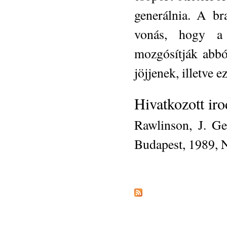
generálnia. A br
vonás, hogy a c
mozgósítják abból
jöjjenek, illetve 
Hivatkozott ir
Rawlinson, J. Ge
Budapest, 1989, 