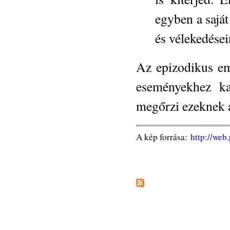
egyben a saját
és vélekedései
Az epizodikus em
eseményekhez ka
megőrzi ezeknek 
A kép forrása:
http://web