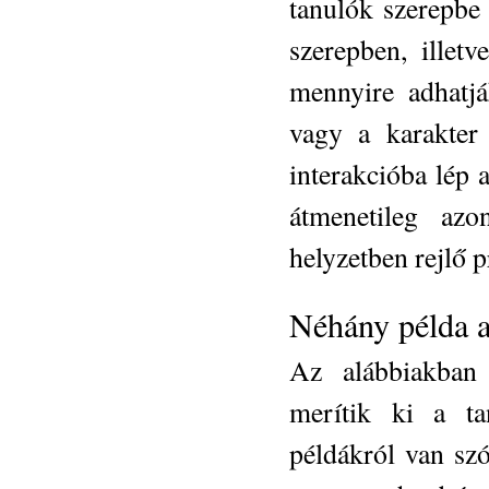
tanulók szerepbe
szerepben, illet
mennyire adhatj
vagy a karakter
interakcióba lép a
átmenetileg azo
helyzetben rejlő 
Néhány példa a
Az alábbiakban 
merítik ki a tan
példákról van szó