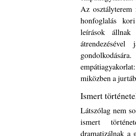
Az osztályterem 
honfoglalás kor
leírások állnak
átrendezésével 
gondolkodására
empátiagyakorlat
miközben a jurtáb
Ismert történet
Látszólag nem so
ismert történe
dramatizálnak a 