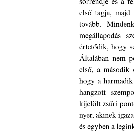
sorrendje és a fe
első tagja, majd
tovább. Minden
megállapodás sze
értetődik, hogy 
Általában nem p
első, a második 
hogy a harmadik 
hangzott szempo
kijelölt zsűri pon
nyer, akinek igaz
és egyben a legin