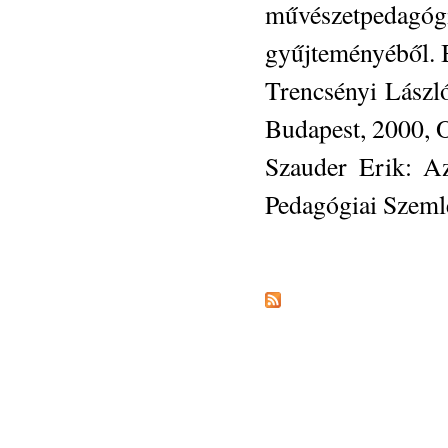
művészetpedagóg
gyűjteményéből. 
Trencsényi Lászl
Budapest, 2000,
Szauder Erik: Az
Pedagógiai Szemle