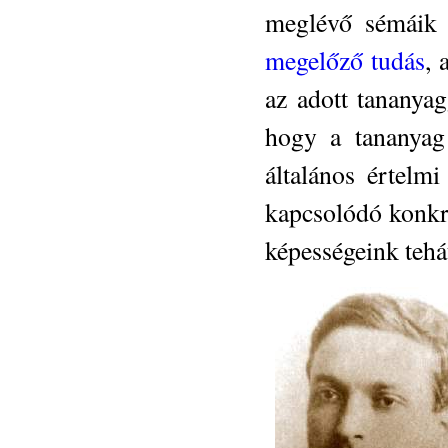
meglévő sémáik 
megelőző tudás
, 
az adott tananyag
hogy a tananyag
általános értelm
kapcsolódó konkr
képességeink tehá